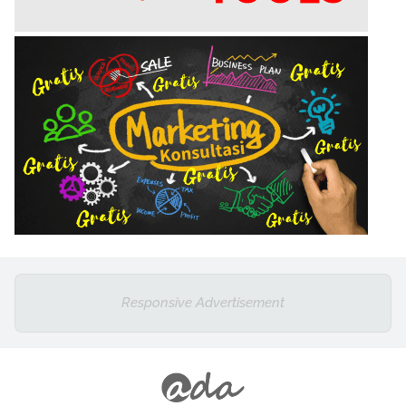
Responsive Advertisement